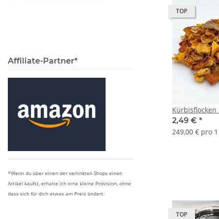
TOP
Affiliate-Partner*
Kürbisflocken 
2,49 €
*
249,00 € pro 1
*Wenn du über einen der verlinkten Shops einen
Artikel kaufst, erhalte ich eine kleine Provision, ohne
dass sich für dich etwas am Preis ändert.
TOP