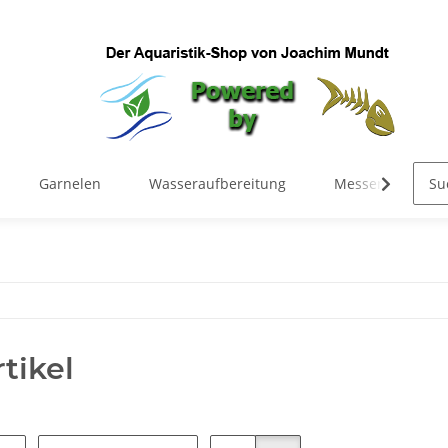
Garnelen
Wasseraufbereitung
Messen & Regel
tikel