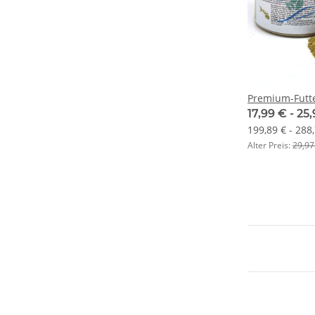
Premium-Futte
17,99 € -
25
199,89 € - 288
Alter Preis:
29,97