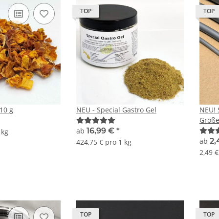
TOP
TOP
10 g
NEU - Special Gastro Gel
NEU! S
Größ
ab
16,99 €
*
 kg
ab
2,
424,75 € pro 1 kg
2,49 
TOP
TOP