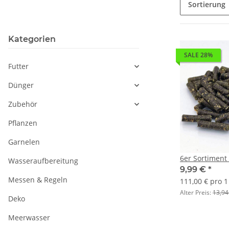
Sortierung
Kategorien
SALE 28%
Futter
Dünger
Zubehör
Pflanzen
Garnelen
6er Sortiment 
Wasseraufbereitung
9,99 €
*
Messen & Regeln
111,00 € pro 1
Alter Preis:
13,94
Deko
Meerwasser