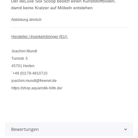
Der deLuxe Soil Scoop besitzt einen Kunststoffboden,
damit keine Kratzer auf Möbeln entstehen
Abbildung ähnlich
Hersteller / Inverkehrbringer (EU):
Joachim Mundt
Turmstr. 5
45701 Herten
´+49 (0)179-4810710
joachim.mundt@freenet.de
https://shop.aquaristik-hilfe.de/
Bewertungen