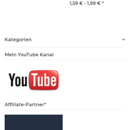
1,59 € -
1,99 €
*
Kategorien
Mein YouTube Kanal
Affiliate-Partner*