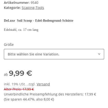
Artikelnummer:
9540
Kategorie:
Scaping-Tools
DeLuxe Soil Scoop - Edel-Bodengrund-Schütte
Edelstahl, ca. 17 cm lang
Größe
Bitte wählen Sie eine Variation.
9,99 €
ab
inkl. 19% USt. , zzgl.
Versand
Alter Preis: 17,99 €
Unverbindliche Preisempfehlung des Herstellers
:
17,99 €
(Sie sparen
44.47%
, also
8,00 €
)