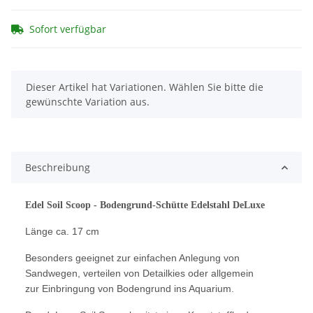
Sofort verfügbar
x
Dieser Artikel hat Variationen. Wählen Sie bitte die
gewünschte Variation aus.
Beschreibung
Edel Soil Scoop - Bodengrund-Schütte Edelstahl DeLuxe
Länge ca. 17 cm
Besonders geeignet zur einfachen Anlegung von
Sandwegen, verteilen von Detailkies oder allgemein
zur Einbringung von Bodengrund ins Aquarium.