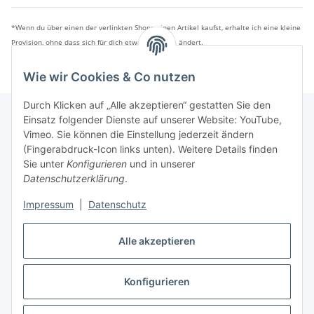
*Wenn du über einen der verlinkten Shops einen Artikel kaufst, erhalte ich eine kleine
Provision, ohne dass sich für dich etwas am Preis ändert.
Wie wir Cookies & Co nutzen
Durch Klicken auf „Alle akzeptieren“ gestatten Sie den
Einsatz folgender Dienste auf unserer Website: YouTube,
Vimeo. Sie können die Einstellung jederzeit ändern
Informationen
(Fingerabdruck-Icon links unten). Weitere Details finden
Sie unter
Konfigurieren
und in unserer
Datenschutzerklärung
.
Gesetzliche Informationen
Impressum
|
Datenschutz
Vertrag widerrufen
Alle akzeptieren
Konfigurieren