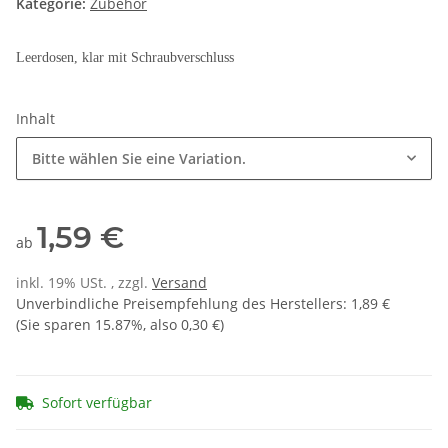
Kategorie:
Zubehör
Leerdosen, klar mit Schraubverschluss
Inhalt
Bitte wählen Sie eine Variation.
1,59 €
ab
inkl. 19% USt. , zzgl.
Versand
Unverbindliche Preisempfehlung des Herstellers
:
1,89 €
(Sie sparen
15.87%
, also
0,30 €
)
Sofort verfügbar