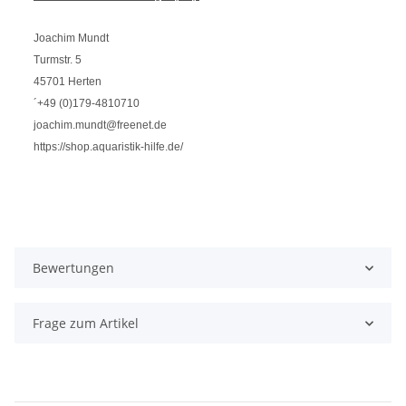
Joachim Mundt
Turmstr. 5
45701 Herten
´+49 (0)179-4810710
joachim.mundt@freenet.de
https://shop.aquaristik-hilfe.de/
Bewertungen
Frage zum Artikel