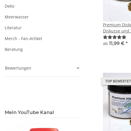
Deko
Meerwasser
Premium Disku
Literatur
Diskusse und 
Merch - Fan-Artikel
ab
11,99 €
*
Beratung
Bewertungen
TOP BEWERTET
Mein YouTube Kanal