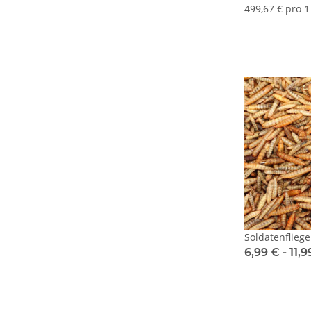
499,67 € pro 1
Soldatenflieg
6,99 € -
11,