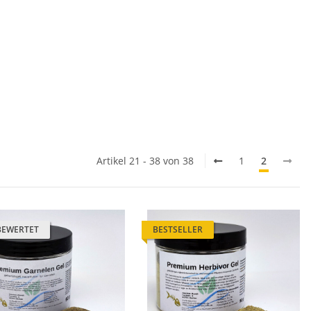
Artikel 21 - 38 von 38
1
2
BEWERTET
BESTSELLER