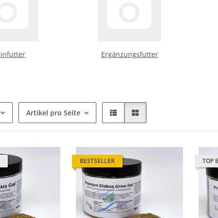
einfutter
Ergänzungsfutter
Artikel pro Seite
BESTSELLER
TOP 