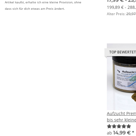
17,99 € -
25
Artikel kaufst, erhalte ich eine kleine Provision, ohne
199,89 € - 288
dass sich für dich etwas am Preis ändert.
Alter Preis:
29,97
TOP BEWERTET
Aufzucht Prem
bis sehr klein
ab
14,99 €
*