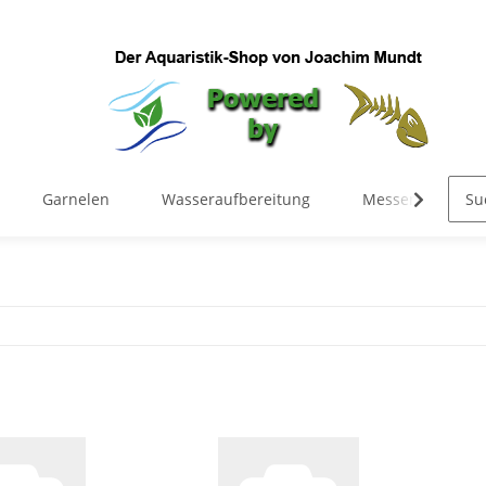
Garnelen
Wasseraufbereitung
Messen & Regel