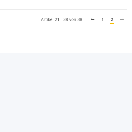
Artikel 21 - 38 von 38
1
2