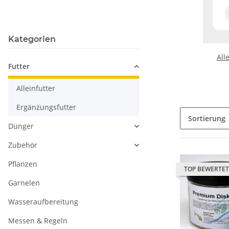
Kategorien
All
Futter
Alleinfutter
Ergänzungsfutter
Sortierung
Dünger
Zubehör
Pflanzen
TOP BEWERTET
Garnelen
Wasseraufbereitung
Messen & Regeln