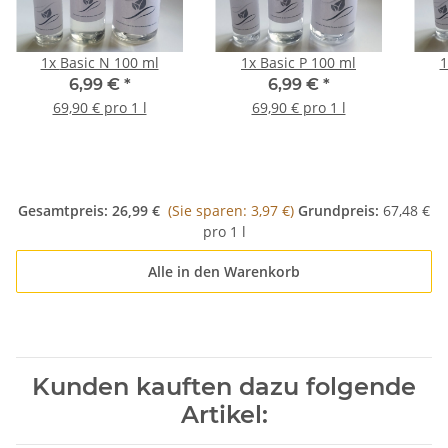
1x
Basic N 100 ml
1x
Basic P 100 ml
6,99 €
*
6,99 €
*
69,90 € pro 1 l
69,90 € pro 1 l
Gesamtpreis:
26,99 €
(Sie sparen: 3,97 €)
Grundpreis:
67,48 €
pro 1 l
Alle in den Warenkorb
Kunden kauften dazu folgende
Artikel: