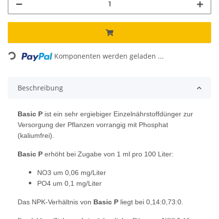
Komponenten werden geladen ...
Loading...
Beschreibung
Basic P
ist ein sehr ergiebiger Einzelnährstoffdünger zur
Versorgung der Pflanzen vorrangig mit Phosphat
(kaliumfrei).
Basic P
erhöht bei Zugabe von 1 ml pro 100 Liter:
NO3 um 0,06 mg/Liter
PO4 um 0,1 mg/Liter
Das NPK-Verhältnis von
Basic P
liegt bei 0,14:0,73:0.