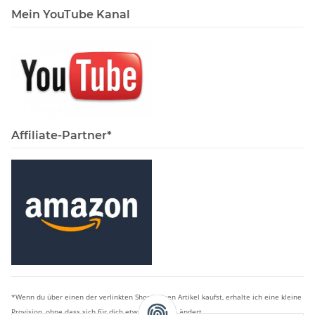
Mein YouTube Kanal
Affiliate-Partner*
*Wenn du über einen der verlinkten Shops einen Artikel kaufst, erhalte ich eine kleine
Provision, ohne dass sich für dich etwas am Preis ändert.