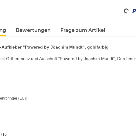
Loadi
ung
Bewertungen
Frage zum Artikel
-Aufkleber "Powered by Joachim Mundt", goldfarbig
mit Grätenmotiv und Aufschrift "Powered by Joachim Mundt", Durchme
kehrbringer (EU):
0710