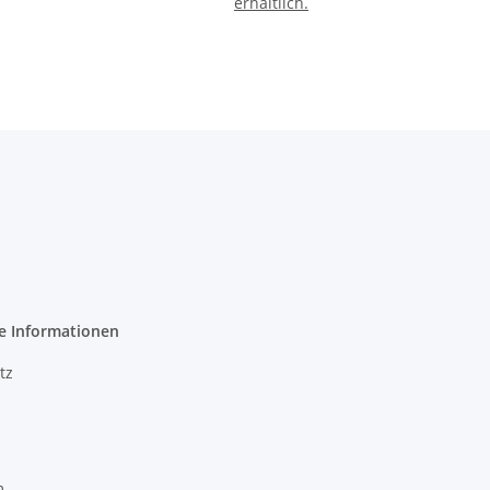
erhältlich.
e Informationen
tz
m