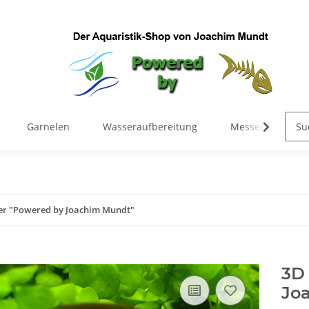
Garnelen
Wasseraufbereitung
Messen & Regel
ber "Powered by Joachim Mundt"
3D
Jo